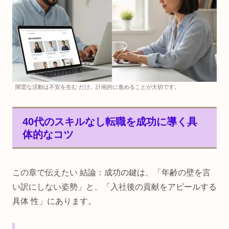
闇雲な活動は不安を生む だけ。計画的に進めることが大切です。
40代のスキルなし転職を成功に導く具
体的なコツ
この章で伝えたい 結論：成功の鍵は、「年齢の壁を言
い訳にしない姿勢」と、「入社後の貢献をアピールする
具体 性」にあります。