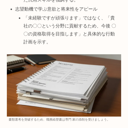
志望動機で学ぶ意欲と将来性をアピール
「未経験ですが頑張ります」ではなく、「貴
社の〇〇という分野に貢献するため、今後 〇
〇の資格取得を目指します」と具体的な行動
計画を示す。
書類選考を突破するため、職務経歴書は専門 家の添削を受けましょう。