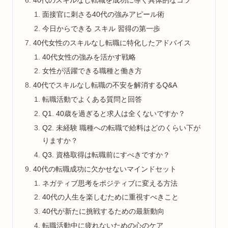
40代のスキルなし転職を成功に導く具体的なコツ
面接官に刺さる40代の強みアピール術
今日からできる スキル 習得の第一歩
40代女性のスキルなし転職に特化したアドバイス
40代女性の強みを活かす戦略
女性が活躍できる職種と働き方
40代でスキルなし転職の不安を解消するQ&A
転職活動でよくある質問と回答
Q1. 40歳を過ぎると求人は全くないですか？
Q2. 未経験 職種への転職で給料はどのくらい下が
りますか？
Q3. 資格取得は転職前にすべきですか？
40代の転職成功に欠かせないマインドセット
ネガティブ思考をポジティブに変える方法
40代の人生を楽しむために重視すべきこと
40代が新たに挑戦するための最新動向
転職活動中に疲れないための心のケア