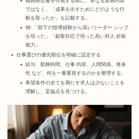
職務経歴書を作成する際に、単なる業務内容
ではなく、「成果を出すためにどのような行
動を取ったか」を記載する。
例: 「部下の指導経験から高いリーダー シップ
を培った」「顧客対応で培った高い対人 折衝
能力」
仕事選びの優先順位を明確に設定する
給与、勤務時間、仕事 内容、人間関係、将来
性 など、何を一番重視するのかを整理する。
希望条件の全てを満たす求人は少ないことを
理解し、妥協点を見つける。