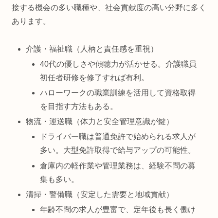
接する機会の多い職種や、社会貢献度の高い分野に多く
あります。
介護・福祉職（人柄と責任感を重視）
40代の優しさや傾聴力が活かせる。介護職員
初任者研修を修了すれば有利。
ハローワークの職業訓練を活用して資格取得
を目指す方法もある。
物流・運送職（体力と安全管理意識が鍵）
ドライバー職は普通免許で始められる求人が
多い。大型免許取得で給与アップの可能性。
倉庫内の軽作業や管理業務は、経験不問の募
集も多い。
清掃・警備職（安定した需要と地域貢献）
年齢不問の求人が豊富で、定年後も長く働け