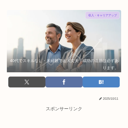
収入・キャリアアップ
40代でスキルなし・未経験でも大丈夫！成功の道筋は必ずあ
ります。
2025/10/11
スポンサーリンク