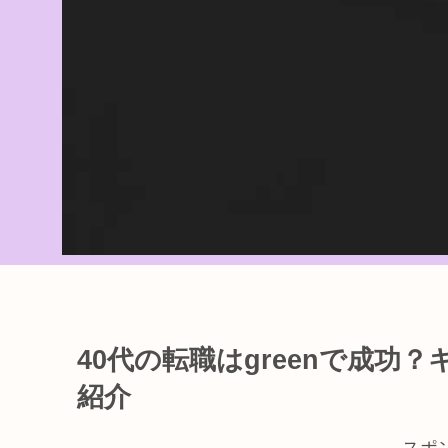
40代の転職はgreenで成
紹介