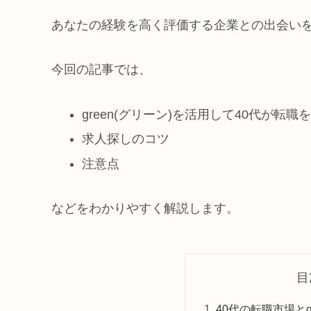
あなたの経験を高く評価する企業との出会い
今回の記事では、
green(グリーン)を活用して40代が転
求人探しのコツ
注意点
などをわかりやすく解説します。
目
40代の転職市場とg