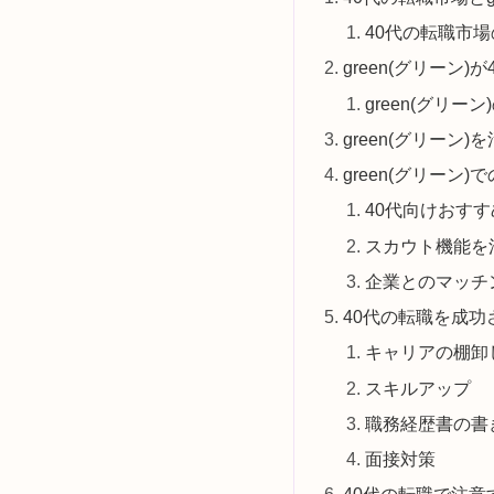
40代の転職市
green(グリーン
green(グリー
green(グリーン
green(グリーン
40代向けおす
スカウト機能を
企業とのマッチ
40代の転職を成
キャリアの棚卸
スキルアップ
職務経歴書の書
面接対策