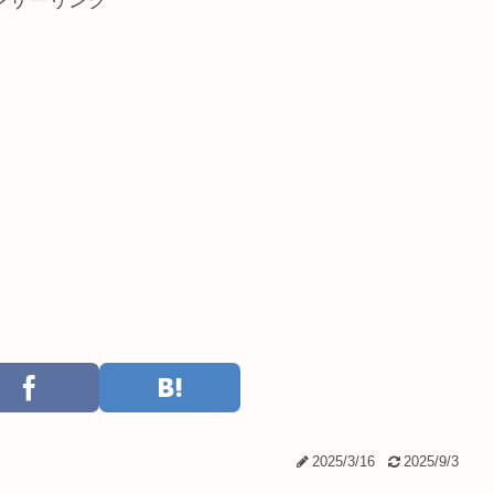
ンサーリンク
2025/3/16
2025/9/3