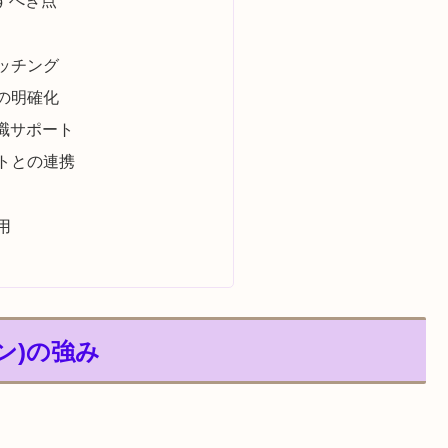
すべき点
ッチング
の明確化
転職サポート
トとの連携
用
ーン)の強み