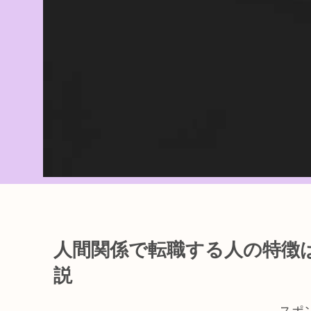
人間関係で転職する人の特徴
説