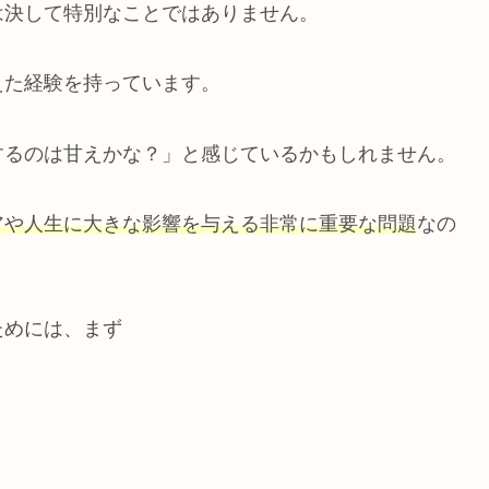
は決して特別なことではありません。
えた経験を持っています。
するのは甘えかな？」と感じているかもしれません。
アや人生に大きな影響を与える非常に重要な問題
なの
ためには、まず