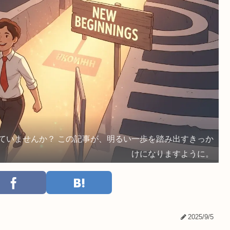
ていませんか？ この記事が、明るい一歩を踏み出すきっか
けになりますように。
2025/9/5