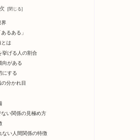
次
限界
「あるある」
徴とは
を挙げる人の割合
傾向がある
切にする
職の分かれ目
備
でない関係の見極め方
徴
れない人間関係の特徴