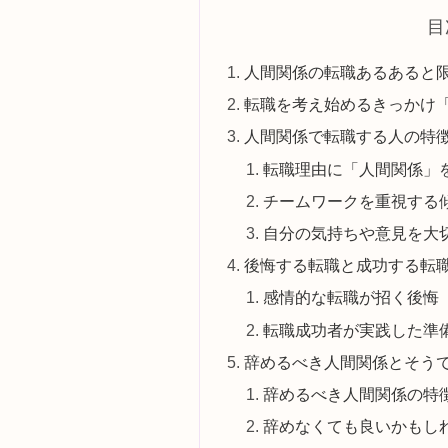
目
人間関係の転職あるあると
転職を考え始めるきっかけ
人間関係で転職する人の特
転職理由に「人間関係」
チームワークを重視する
自分の気持ちや意見を大
後悔する転職と成功する転
感情的な転職が招く後悔
転職成功者が実践した準
辞めるべき人間関係とそう
辞めるべき人間関係の特
辞めなくても良いかもし