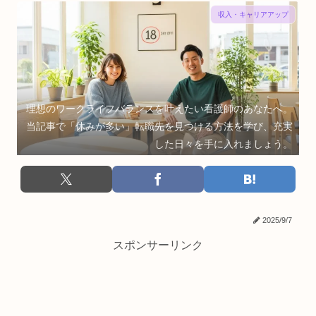
収入・キャリアアップ
理想のワークライフバランスを叶えたい看護師のあなたへ。
当記事で「休みが多い」転職先を見つける方法を学び、充実
した日々を手に入れましょう。
2025/9/7
スポンサーリンク