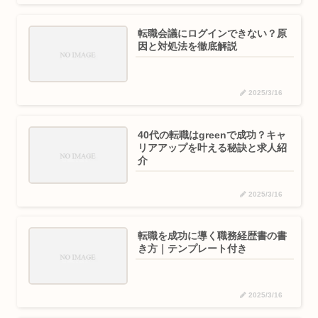
転職会議にログインできない？原
因と対処法を徹底解説
2025/3/16
40代の転職はgreenで成功？キャ
リアアップを叶える秘訣と求人紹
介
2025/3/16
転職を成功に導く職務経歴書の書
き方｜テンプレート付き
2025/3/16