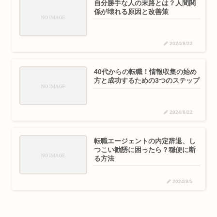
自分勝手な人の末路とは？人間関
係が壊れる原因と改善策
2024/8/22
40代からの転職！情報収集の始め
方と成功するための3つのステップ
2024/8/22
転職エージェントの内定辞退、し
つこい勧誘に困ったら？穏便に断
る方法
2024/8/5