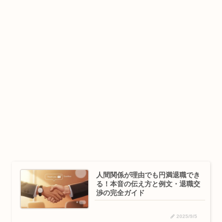
人間関係が理由でも円満退職でき
る！本音の伝え方と例文・退職交
渉の完全ガイド
2025/9/5