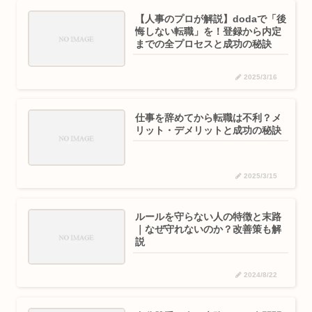
【人事のプロが解説】dodaで「後
悔しない転職」を！登録から内定
までの全プロセスと成功の秘訣
2025/3/16
仕事を辞めてから転職は不利？メ
リット・デメリットと成功の秘訣
2025/3/15
ルールを守らない人の特徴と末路
｜なぜ守れないのか？改善策も解
説
2024/8/22