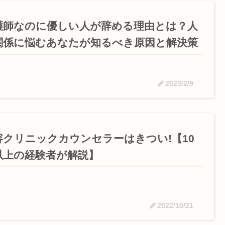
護師なのに優しい人が辞める理由とは？人
関係に悩むあなたが知るべき原因と解決策
2023/2/9
容クリニックカウンセラーはきつい!【10
以上の経験者が解説】
2022/10/21