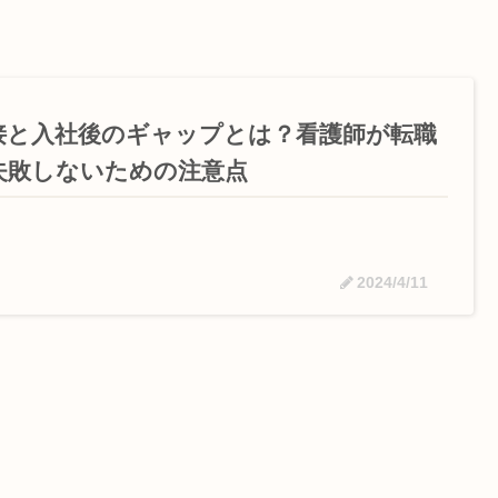
接と入社後のギャップとは？看護師が転職
失敗しないための注意点
2024/4/11