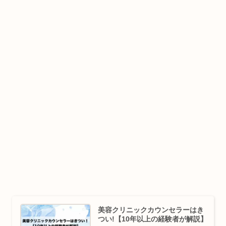
美容クリニックカウンセラーはき
つい!【10年以上の経験者が解説】