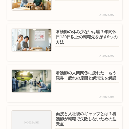
2025/9/7
看護師の休み少ないは嘘？年間休
日120日以上の転職先を探す9つの
方法
2025/9/7
看護師の人間関係に疲れた…もう
限界！疲れの原因と解消法を解説
2025/9/5
面接と入社後のギャップとは？看
護師が転職で失敗しないための注
意点